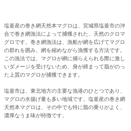
塩釜産の巻き網天然本マグロは、宮城県塩釜市の沖
合で巻き網漁法によって捕獲された、天然のクロマ
グロです。巻き網漁法は、漁船が網を広げてマグロ
の群れを囲み、網を縮めながら漁獲する方法です。
この漁法では、マグロが網に捕らえられる際に激し
いダメージを受けないため、身が締まって脂がのっ
た上質のマグロが捕獲できます。
塩釜市は、東北地方の主要な漁港のひとつであり、
マグロの水揚げ量も多い地域です。塩釜産の巻き網
天然本マグロは、その中でも特に脂の乗りがよく、
濃厚なうま味が特徴です。